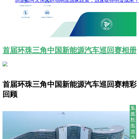
圳是如何又快又好地响应国家政策，迅速取得明显成果？
首届环珠三角中国新能源汽车巡回赛相册
首届环珠三角中国新能源汽车巡回赛精彩
回顾
氢
燃
料
电
池
汽