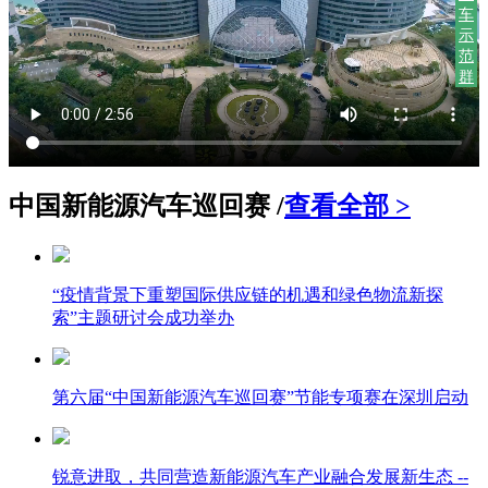
车
示
范
群
中国新能源汽车巡回赛 /
查看全部 >
“疫情背景下重塑国际供应链的机遇和绿色物流新探
索”主题研讨会成功举办
第六届“中国新能源汽车巡回赛”节能专项赛在深圳启动
锐意进取，共同营造新能源汽车产业融合发展新生态 --